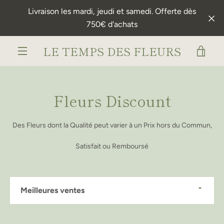
Passer
Livraison les mardi, jeudi et samedi. Offerte dès
au
750€ d'achats
contenu
LE TEMPS DES FLEURS
VOI
MENU
LE
Fleurs Discount
PAN
Des Fleurs dont la Qualité peut varier à un Prix hors du Commun,
Satisfait ou Remboursé
Trier